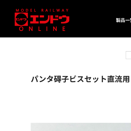
製品一
パンタ碍子ビスセット直流用 ビ