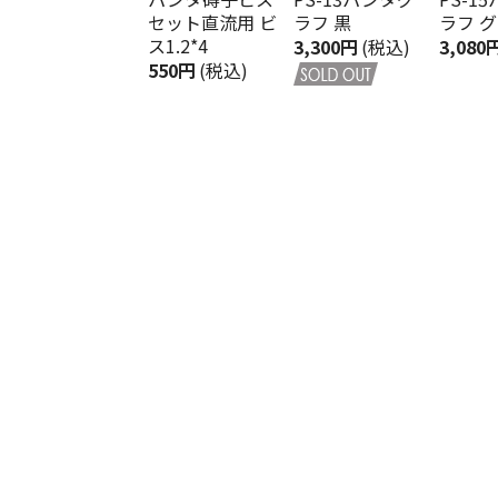
セット直流用 ビ
ラフ 黒
ラフ 
ス1.2*4
3,300円
(税込)
3,080
550円
(税込)