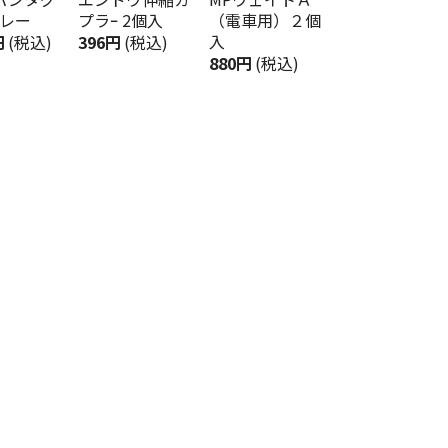
グレー
プラｰ 2個入
（電車用）２個
入
円
(税込)
396円
(税込)
880円
(税込)