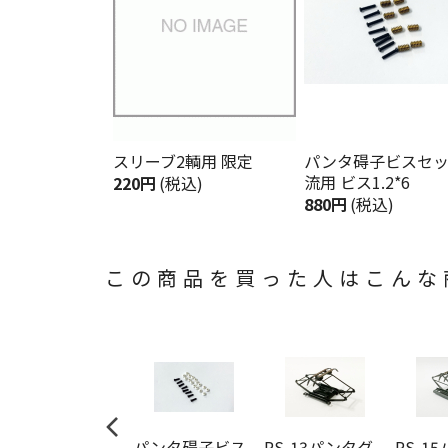
スリーブ2輌用 限定
パンタ碍子ビスセ
流用 ビス1.2*6
220円
(税込)
880円
(税込)
この商品を買った人はこんな
パンタ碍子ビス
PS-13パンタグ
PS-1