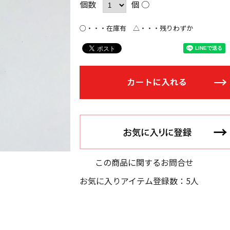
個数
個 ○
○・・・在庫有 △・・・残りわずか
この商品に関するお問合せ
お気に入りアイテム登録数：5人