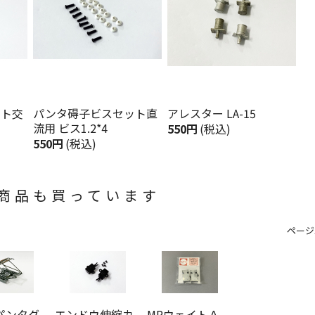
ット交
パンタ碍子ビスセット直
アレスター LA-15
流用 ビス1.2*4
550円
(税込)
550円
(税込)
商品も買っています
ページ
5パンタグ
エンドウ伸縮カ
MPウェイトＡ