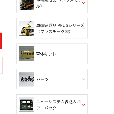
ル）
車輌完成品 PRUSシリーズ
（プラスチック製）
車体キット
パーツ
ニューシステム線路＆パ
ワーパック