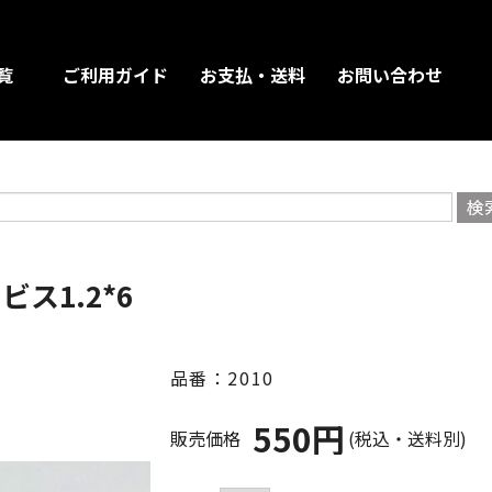
覧
ご利用ガイド
お支払・送料
お問い合わせ
ス1.2*6
品番：2010
550円
販売価格
(税込・送料別)