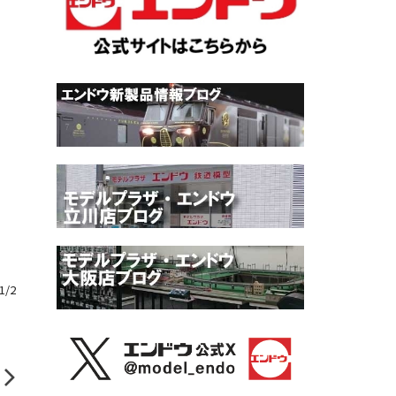
1
/
2