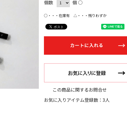
個数
個 ○
○・・・在庫有 △・・・残りわずか
この商品に関するお問合せ
お気に入りアイテム登録数：3人