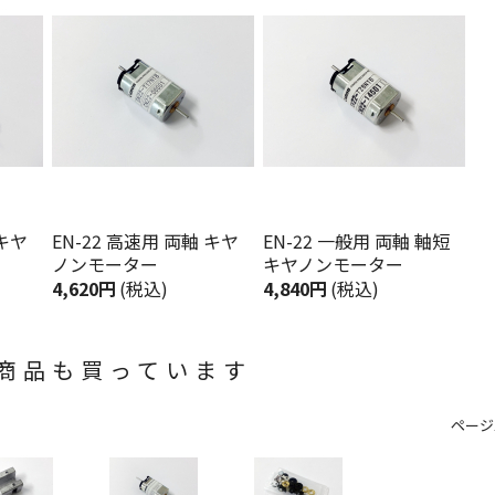
 キヤ
EN-22 高速用 両軸 キヤ
EN-22 一般用 両軸 軸短
ノンモーター
キヤノンモーター
4,620円
(税込)
4,840円
(税込)
商品も買っています
ページ