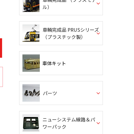
ル）
車輌完成品 PRUSシリーズ
（プラスチック製）
車体キット
パーツ
ニューシステム線路＆パ
ワーパック