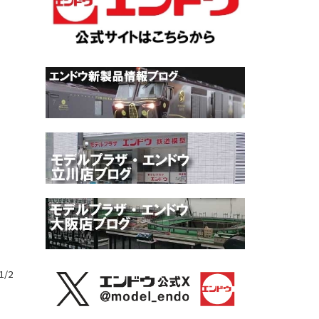
1
/
2