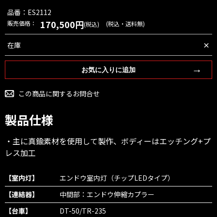
品番：ES2112
170,500円
販売価格：
(税込・送料無)
(税込)
×
在庫
お気に入りに追加
この商品に関するお問合せ
製品仕様
・主に真鍮素材を使用して製作、ボディーはエッチング+プ
レス加工
【室内灯】
エンドウ室内灯（チップLEDタイプ）
【連結器】
中間部：エンドウ伸縮カプラー
【台車】
DT-50/TR-235