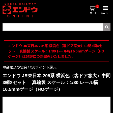
0
カート
メニュー
エンドウ JR東日本 205系 横浜色（客ドア窓大）中間3輌Xセ
ット 真鍮製 スケール：1/80 レール幅16.5mmゲージ（HO
ゲージ）は好評につき完売いたしました。
現金振込の場合7750ポイント還元
エンドウ JR東日本 205系 横浜色（客ドア窓大）中間
3輌Xセット 真鍮製 スケール：1/80 レール幅
16.5mmゲージ（HOゲージ）