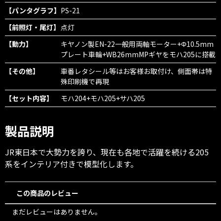
【パンタグラフ】
PS-21
【前照灯・尾灯】
点灯
【動力】
キヤノン製EN-22一般用両軸モーター+Φ10.5mm
プレート車輪+WB26mmMPギヤをモハ205に搭載
【その他】
車番レタシール等はお客様お取付け、側面帯は特
殊印刷機で再現
【セット内容】
モハ204+モハ205+サハ205
製品説明
JR東日本で大勢力を誇り、現在も各地で活躍を続ける205
系をインテリア付きで模型化します。
この商品のレビュー
まだレビューはありません。