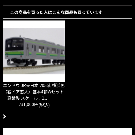
この商品を買った人はこんな商品も買っています
エンドウ JR東日本 205系 横浜色
（客ドア窓大）基本4輌Wセット
真鍮製 スケール：1...
231,000円
(税込)