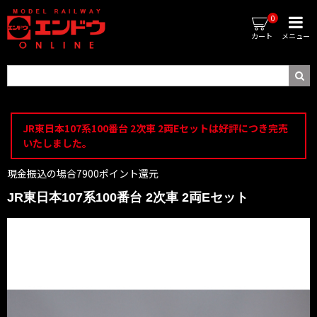
0
カート
メニュー
JR東日本107系100番台 2次車 2両Eセットは好評につき完売
いたしました。
現金振込の場合7900ポイント還元
JR東日本107系100番台 2次車 2両Eセット