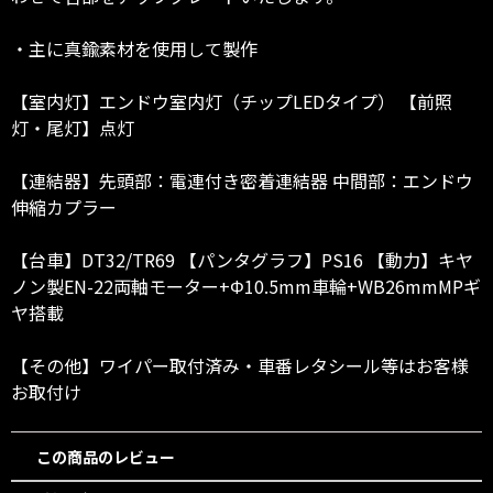
・主に真鍮素材を使用して製作
【室内灯】エンドウ室内灯（チップLEDタイプ） 【前照
灯・尾灯】点灯
【連結器】先頭部：電連付き密着連結器 中間部：エンドウ
伸縮カプラー
【台車】DT32/TR69 【パンタグラフ】PS16 【動力】キヤ
ノン製EN-22両軸モーター+Φ10.5mm車輪+WB26mmMPギ
ヤ搭載
【その他】ワイパー取付済み・車番レタシール等はお客様
お取付け
この商品のレビュー