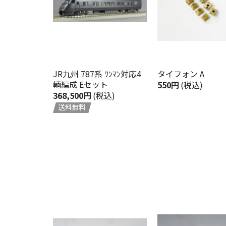
JR九州 787系 ﾜﾝﾏﾝ対応4
タイフォン A
輌編成 Eセット
550円
(税込)
368,500円
(税込)