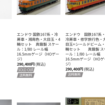
エンドウ 国鉄167系・冷
エンドウ 国鉄167系
房車・湘南色・大目玉・4
冷房車・修学旅行色・
輌セット 真鍮製 スケー
目玉+シールドビーム・
ル：1/80 レール幅
輌セット 真鍮製 ス
16.5mmゲージ（HOゲー
ール：1/80 レール幅
ジ）
16.5mmゲージ（HOゲ
ジ）
290,400円
(税込)
290,400円
(税込)