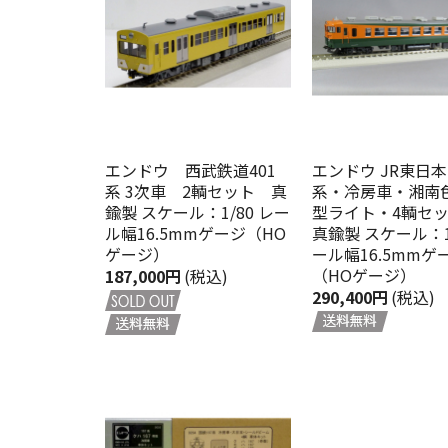
エンドウ 西武鉄道401
エンドウ JR東日本
系 3次車 2輌セット 真
系・冷房車・湘南
鍮製 スケール：1/80 レー
型ライト・4輌セ
ル幅16.5mmゲージ（HO
真鍮製 スケール：1/
ゲージ）
ール幅16.5mmゲ
（HOゲージ）
187,000円
(税込)
290,400円
(税込)