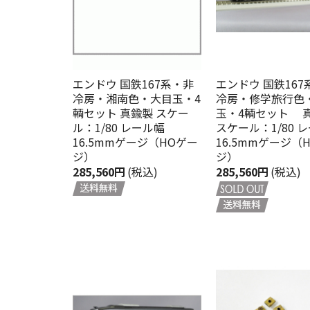
エンドウ 国鉄167系・非
エンドウ 国鉄167
冷房・湘南色・大目玉・4
冷房・修学旅行色
輌セット 真鍮製 スケー
玉・4輌セット 
ル：1/80 レール幅
スケール：1/80 
16.5mmゲージ（HOゲー
16.5mmゲージ（
ジ）
ジ）
285,560円
(税込)
285,560円
(税込)