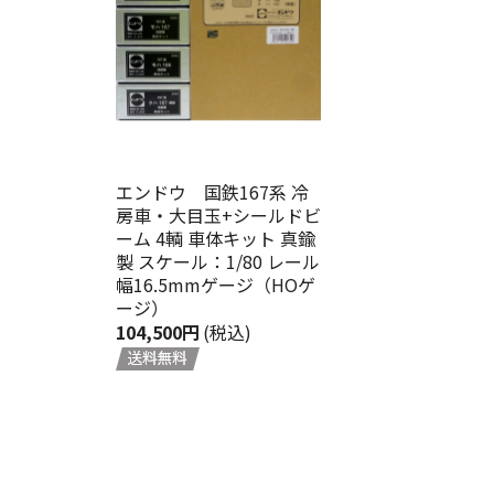
エンドウ 国鉄167系 冷
房車・大目玉+シールドビ
ーム 4輌 車体キット 真鍮
製 スケール：1/80 レール
幅16.5mmゲージ（HOゲ
ージ）
104,500円
(税込)