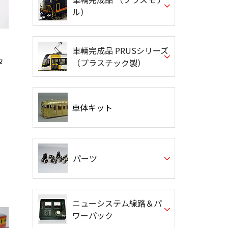
ル）
車輌完成品 PRUSシリーズ
タ
（プラスチック製）
車体キット
パーツ
ニューシステム線路＆パ
ワーパック